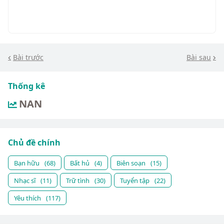
Bài trước
Bài sau
Thống kê
NAN
Chủ đề chính
Bạn hữu
(68)
Bất hủ
(4)
Biên soạn
(15)
Nhạc sĩ
(11)
Trữ tình
(30)
Tuyển tập
(22)
Yêu thích
(117)