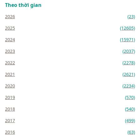
Theo thời gian
2026
(23)
2025
(12605)
2024
(15971)
2023
(2037)
2022
(2278)
2021
(2621)
2020
(2234)
2019
(570)
2018
(540)
2017
(499)
2016
(63)