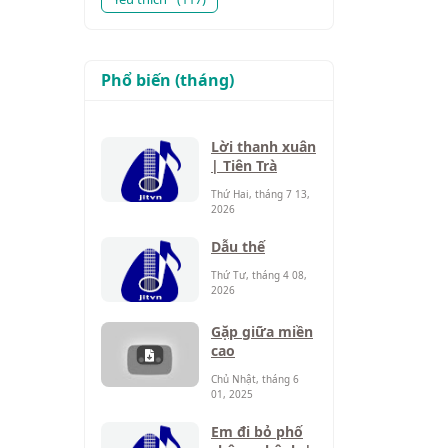
Phổ biến (tháng)
Lời thanh xuân
| Tiên Trà
Thứ Hai, tháng 7 13,
2026
Dẫu thế
Thứ Tư, tháng 4 08,
2026
Gặp giữa miền
cao
Chủ Nhật, tháng 6
01, 2025
Em đi bỏ phố