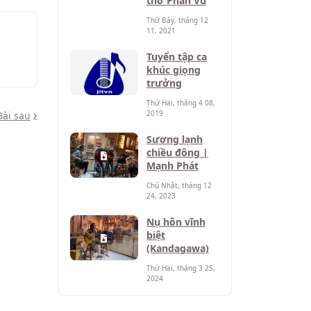
thơ Phan Vũ
Thứ Bảy, tháng 12
11, 2021
Tuyển tập ca
khúc giọng
trưởng
Thứ Hai, tháng 4 08,
2019
Bài sau
Sương lạnh
chiều đông |
Mạnh Phát
Chủ Nhật, tháng 12
24, 2023
Nụ hôn vĩnh
biệt
(Kandagawa)
Thứ Hai, tháng 3 25,
2024