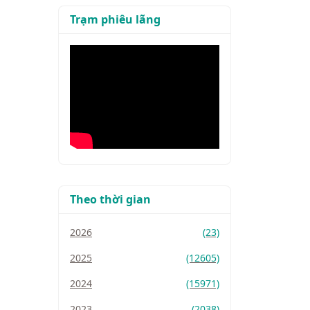
Trạm phiêu lãng
Theo thời gian
2026
(23)
2025
(12605)
2024
(15971)
2023
(2038)