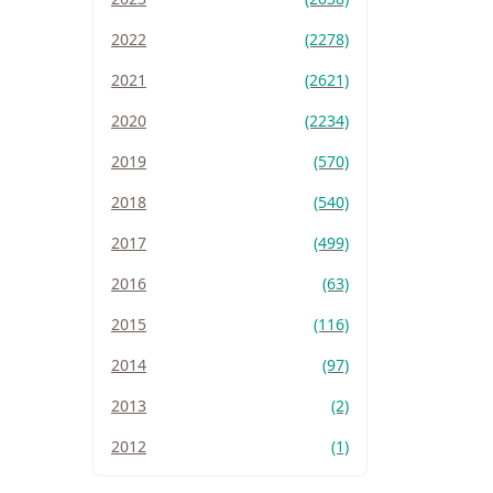
2022
(2278)
2021
(2621)
2020
(2234)
2019
(570)
2018
(540)
2017
(499)
2016
(63)
2015
(116)
2014
(97)
2013
(2)
2012
(1)