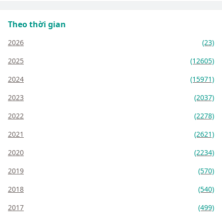
Theo thời gian
2026
(23)
2025
(12605)
2024
(15971)
2023
(2037)
2022
(2278)
2021
(2621)
2020
(2234)
2019
(570)
2018
(540)
2017
(499)