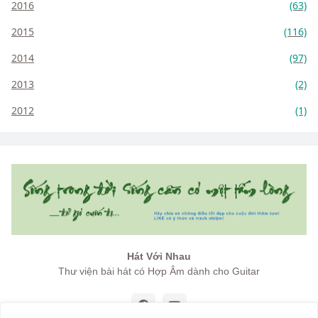
2016
(63)
2015
(116)
2014
(97)
2013
(2)
2012
(1)
Hát Với Nhau
Thư viện bài hát có Hợp Âm dành cho Guitar