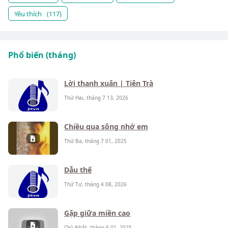
Yêu thích
(117)
Phổ biến (tháng)
Lời thanh xuân | Tiên Trà
Thứ Hai, tháng 7 13, 2026
Chiều qua sông nhớ em
Thứ Ba, tháng 7 01, 2025
Dẫu thế
Thứ Tư, tháng 4 08, 2026
Gặp giữa miền cao
Chủ Nhật, tháng 6 01, 2025