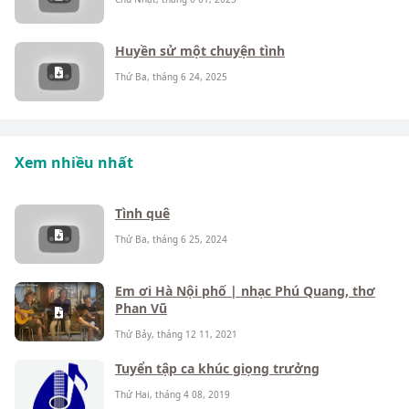
Huyền sử một chuyện tình
Thứ Ba, tháng 6 24, 2025
Xem nhiều nhất
Tình quê
Thứ Ba, tháng 6 25, 2024
Em ơi Hà Nội phố | nhạc Phú Quang, thơ
Phan Vũ
Thứ Bảy, tháng 12 11, 2021
Tuyển tập ca khúc giọng trưởng
Thứ Hai, tháng 4 08, 2019