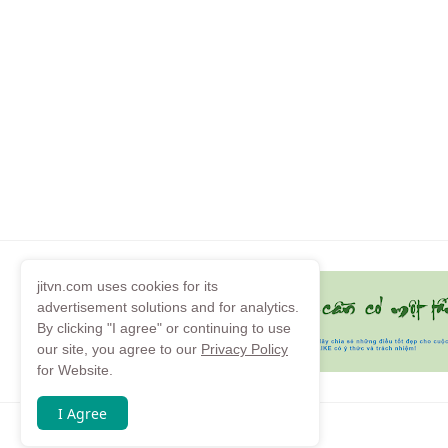
jitvn.com uses cookies for its
advertisement solutions and for analytics.
By clicking "I agree" or continuing to use
our site, you agree to our
Privacy Policy
for Website.
I Agree
Copyright by
jitvn