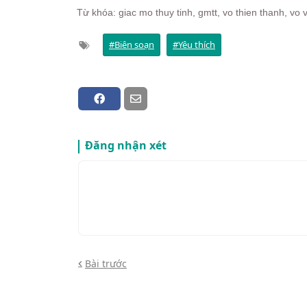
Từ khóa: giac mo thuy tinh, gmtt, vo thien thanh, vo
Biên soạn
Yêu thích
Đăng nhận xét
Bài trước