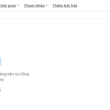
thời gian
Tham khảo
Thêm bài hát
áng trên nụ hồng


