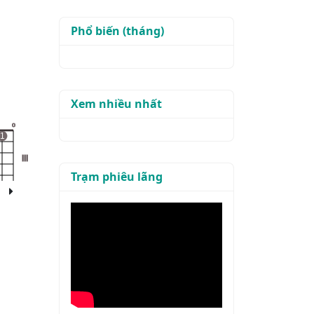
Phổ biến (tháng)
Xem nhiều nhất
o
1
III
Trạm phiêu lãng