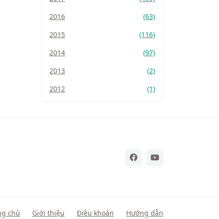
2016
(63)
2015
(116)
2014
(97)
2013
(2)
2012
(1)
ng chủ
Giới thiệu
Điều khoản
Hướng dẫn