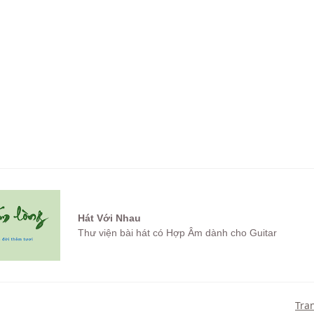
Hát Với Nhau
Thư viện bài hát có Hợp Âm dành cho Guitar
Tra