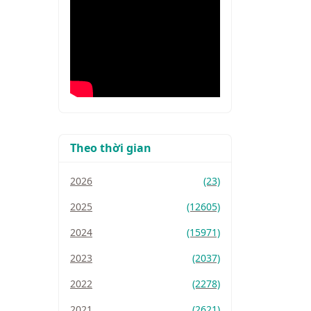
Theo thời gian
2026
(23)
2025
(12605)
2024
(15971)
2023
(2037)
2022
(2278)
2021
(2621)