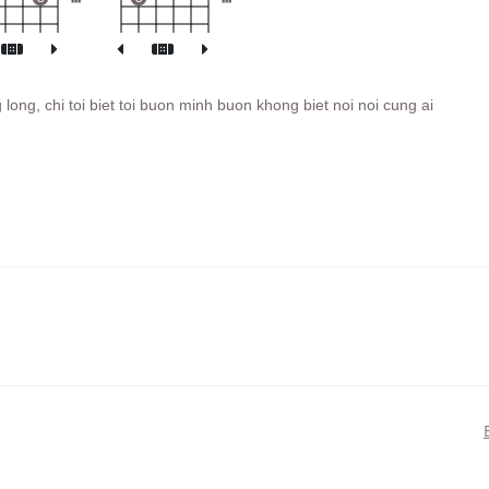
ong, chi toi biet toi buon minh buon khong biet noi noi cung ai