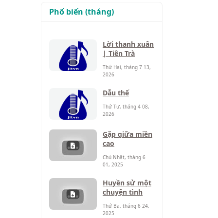
Phổ biến (tháng)
Lời thanh xuân
| Tiên Trà
Thứ Hai, tháng 7 13,
2026
Dẫu thế
Thứ Tư, tháng 4 08,
2026
Gặp giữa miền
cao
Chủ Nhật, tháng 6
01, 2025
Huyền sử một
chuyện tình
Thứ Ba, tháng 6 24,
2025