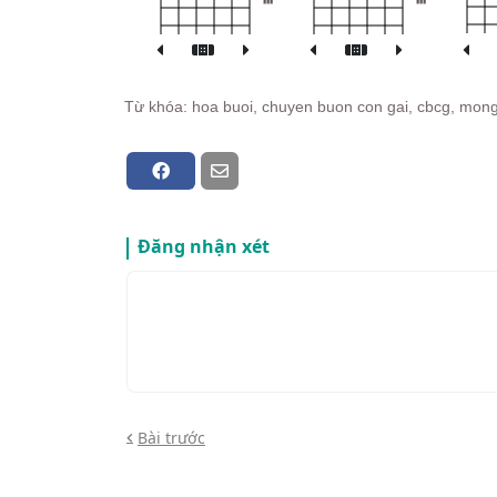
Từ khóa: hoa buoi, chuyen buon con gai, cbcg, mong l
Đăng nhận xét
Bài trước