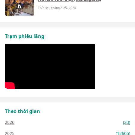
Thứ Hai, tháng 3 25, 2024
Trạm phiêu lãng
Theo thời gian
2026
(23)
2025
(12605)