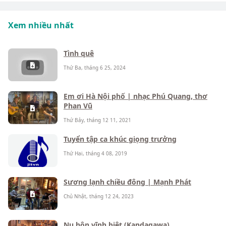
Xem nhiều nhất
Tình quê
Thứ Ba, tháng 6 25, 2024
Em ơi Hà Nội phố | nhạc Phú Quang, thơ
Phan Vũ
Thứ Bảy, tháng 12 11, 2021
Tuyển tập ca khúc giọng trưởng
Thứ Hai, tháng 4 08, 2019
Sương lạnh chiều đông | Mạnh Phát
Chủ Nhật, tháng 12 24, 2023
Nụ hôn vĩnh biệt (Kandagawa)