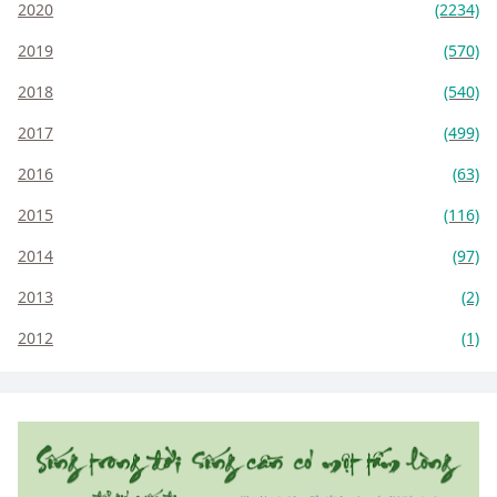
2020
(2234)
2019
(570)
2018
(540)
2017
(499)
2016
(63)
2015
(116)
2014
(97)
2013
(2)
2012
(1)