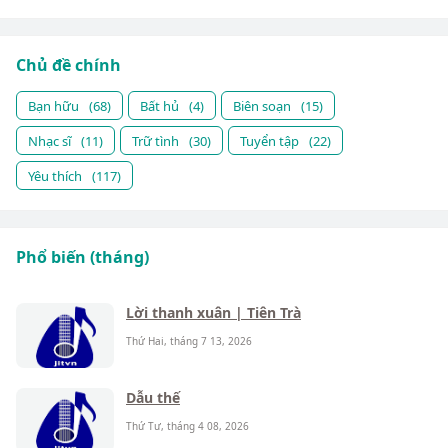
Chủ đề chính
Bạn hữu
(68)
Bất hủ
(4)
Biên soạn
(15)
Nhạc sĩ
(11)
Trữ tình
(30)
Tuyển tập
(22)
Yêu thích
(117)
Phổ biến (tháng)
Lời thanh xuân | Tiên Trà
Thứ Hai, tháng 7 13, 2026
Dẫu thế
Thứ Tư, tháng 4 08, 2026