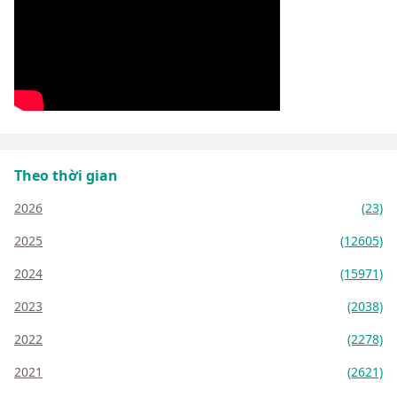
Theo thời gian
2026
(23)
2025
(12605)
2024
(15971)
2023
(2038)
2022
(2278)
2021
(2621)