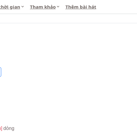
thời gian
Tham khảo
Thêm bài hát
] 
dòng