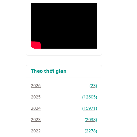
Theo thời gian
2026
(23)
2025
(12605)
2024
(15971)
2023
(2038)
2022
(2278)