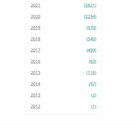
2021
(2621)
2020
(2234)
2019
(570)
2018
(540)
2017
(499)
2016
(63)
2015
(116)
2014
(97)
2013
(2)
2012
(1)