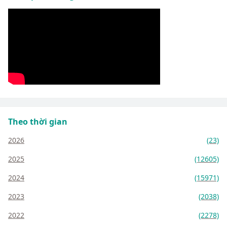
Theo thời gian
2026
(23)
2025
(12605)
2024
(15971)
2023
(2038)
2022
(2278)