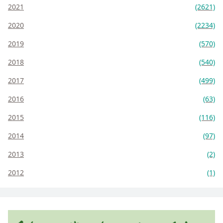
2021
(2621)
2020
(2234)
2019
(570)
2018
(540)
2017
(499)
2016
(63)
2015
(116)
2014
(97)
2013
(2)
2012
(1)