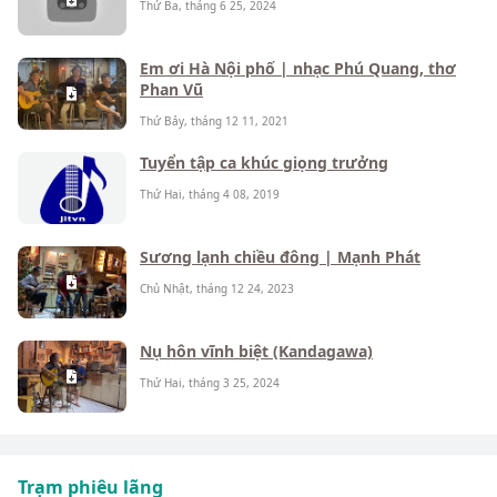
Thứ Ba, tháng 6 25, 2024
Em ơi Hà Nội phố | nhạc Phú Quang, thơ
Phan Vũ
Thứ Bảy, tháng 12 11, 2021
Tuyển tập ca khúc giọng trưởng
Thứ Hai, tháng 4 08, 2019
Sương lạnh chiều đông | Mạnh Phát
Chủ Nhật, tháng 12 24, 2023
Nụ hôn vĩnh biệt (Kandagawa)
Thứ Hai, tháng 3 25, 2024
Trạm phiêu lãng