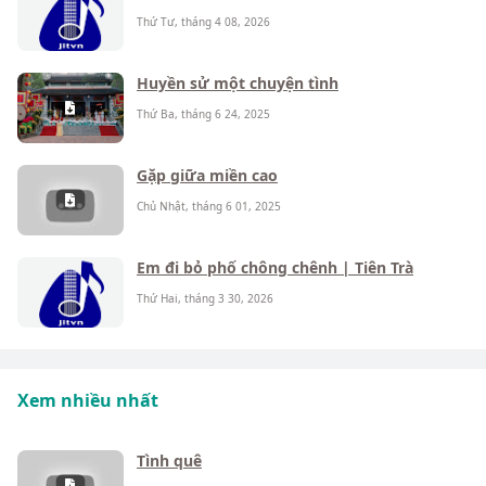
Thứ Tư, tháng 4 08, 2026
Huyền sử một chuyện tình
Thứ Ba, tháng 6 24, 2025
Gặp giữa miền cao
Chủ Nhật, tháng 6 01, 2025
Em đi bỏ phố chông chênh | Tiên Trà
Thứ Hai, tháng 3 30, 2026
Xem nhiều nhất
Tình quê