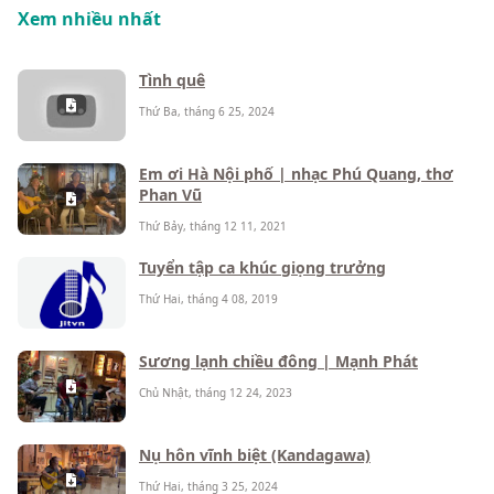
Xem nhiều nhất
Tình quê
Thứ Ba, tháng 6 25, 2024
Em ơi Hà Nội phố | nhạc Phú Quang, thơ
Phan Vũ
Thứ Bảy, tháng 12 11, 2021
Tuyển tập ca khúc giọng trưởng
Thứ Hai, tháng 4 08, 2019
Sương lạnh chiều đông | Mạnh Phát
Chủ Nhật, tháng 12 24, 2023
Nụ hôn vĩnh biệt (Kandagawa)
Thứ Hai, tháng 3 25, 2024