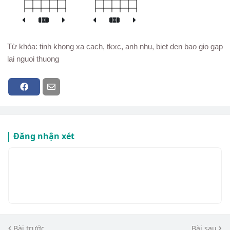
Từ khóa: tinh khong xa cach, tkxc, anh nhu, biet den bao gio gap
lai nguoi thuong
Đăng nhận xét
Bài trước
Bài sau