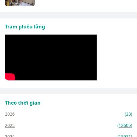
Trạm phiêu lãng
Theo thời gian
2026
(23)
2025
(12605)
2024
(15971)