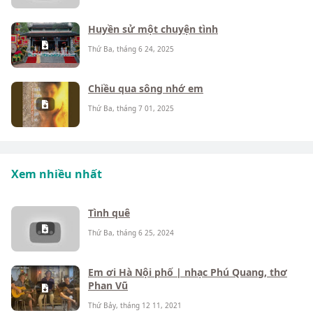
Huyền sử một chuyện tình
Thứ Ba, tháng 6 24, 2025
Chiều qua sông nhớ em
Thứ Ba, tháng 7 01, 2025
Xem nhiều nhất
Tình quê
Thứ Ba, tháng 6 25, 2024
Em ơi Hà Nội phố | nhạc Phú Quang, thơ
Phan Vũ
Thứ Bảy, tháng 12 11, 2021