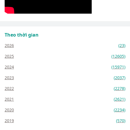
Theo thời gian
2026
(23)
2025
(12605)
2024
(15971)
2023
(2037)
2022
(2278)
2021
(2621)
2020
(2234)
2019
(570)