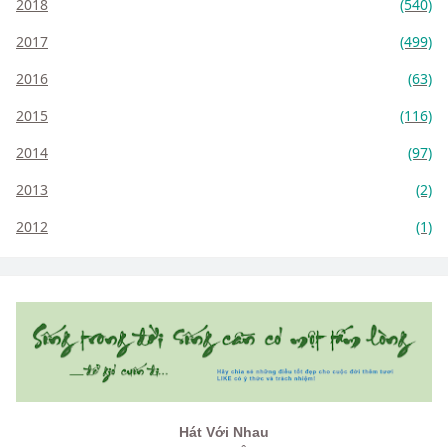
2018
(540)
2017
(499)
2016
(63)
2015
(116)
2014
(97)
2013
(2)
2012
(1)
Hát Với Nhau