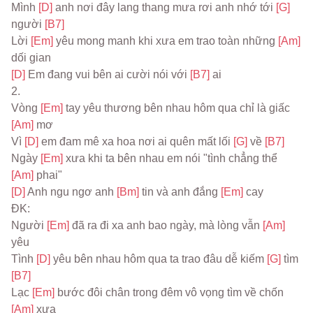
Mình 
[D] 
anh nơi đây lang thang mưa rơi anh nhớ tới 
[G] 
người 
[B7] 
Lời 
[Em] 
yêu mong manh khi xưa em trao toàn những 
[Am] 
dối gian
[D] 
Em đang vui bên ai cười nói với 
[B7] 
ai
2.
Vòng 
[Em] 
tay yêu thương bên nhau hôm qua chỉ là giấc 
[Am] 
mơ
Vì 
[D] 
em đam mê xa hoa nơi ai quên mất lối 
[G] 
về 
[B7] 
Ngày 
[Em] 
xưa khi ta bên nhau em nói "tình chẳng thể 
[Am] 
phai"
[D] 
Anh ngu ngơ anh 
[Bm] 
tin và anh đắng 
[Em] 
cay
ĐK:
Người 
[Em] 
đã ra đi xa anh bao ngày, mà lòng vẫn 
[Am] 
yêu
Tình 
[D] 
yêu bên nhau hôm qua ta trao đâu dễ kiếm 
[G] 
tìm 
[B7] 
Lạc 
[Em] 
bước đôi chân trong đêm vô vọng tìm về chốn 
[Am] 
xưa