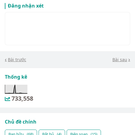
Đăng nhận xét
Bài trước
Bài sau
Thống kê
733,558
Chủ đề chính
Bạn hữu
(68)
Bất hủ
(4)
Biên soạn
(15)