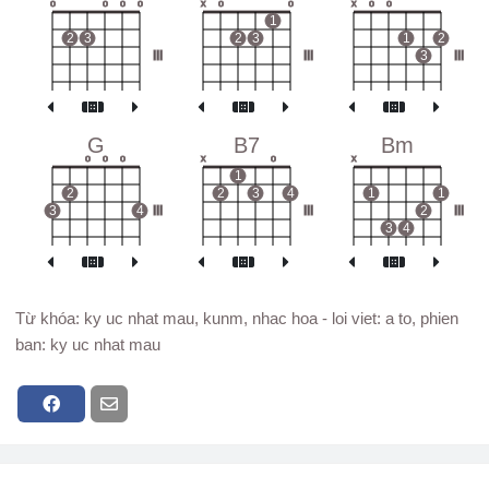
o
o
o
o
x
o
o
x
o
o
1
2
3
2
3
1
2
III
III
3
III
G
B7
Bm
o
o
o
x
o
x
1
2
2
3
4
1
1
3
4
III
III
2
III
3
4
Từ khóa: ky uc nhat mau, kunm, nhac hoa - loi viet: a to, phien
ban: ky uc nhat mau