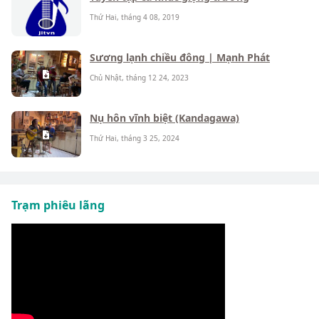
Thứ Hai, tháng 4 08, 2019
Sương lạnh chiều đông | Mạnh Phát
Chủ Nhật, tháng 12 24, 2023
Nụ hôn vĩnh biệt (Kandagawa)
Thứ Hai, tháng 3 25, 2024
Trạm phiêu lãng