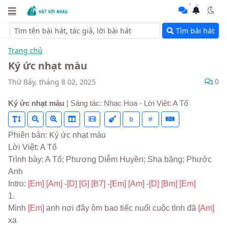
Tìm bài hát
Trang chủ
Ký ức nhạt màu
0
Thứ Bảy, tháng 8 02, 2025
Ký ức nhạt màu
| Sáng tác: Nhạc Hoa - Lời Việt: A Tổ
b
#
Phiên bản: Ký ức nhạt màu
Lời Việt: A Tổ
Trình bày: A Tổ; Phương Diễm Huyền; Sha băng; Phước 
Anh 
Intro: 
[Em] 
[Am] 
-
[D] 
[G] 
[B7] 
-
[Em] 
[Am] 
-
[D] 
[Bm] 
[Em] 
1.
Mình 
[Em] 
anh nơi đây ôm bao tiếc nuối cuộc tình đã 
[Am] 
xa