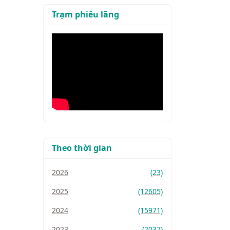
Trạm phiêu lãng
Theo thời gian
2026
(23)
2025
(12605)
2024
(15971)
2023
(2037)