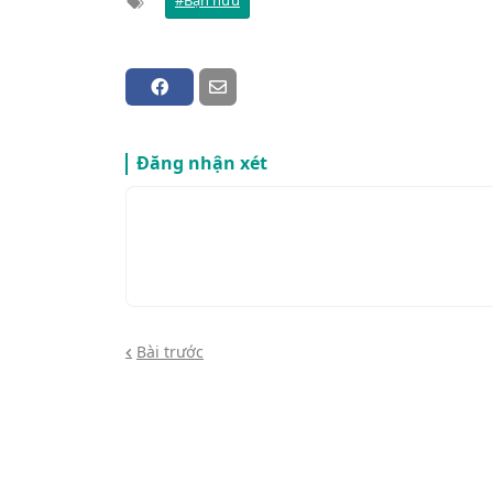
Bạn hữu
Đăng nhận xét
Bài trước