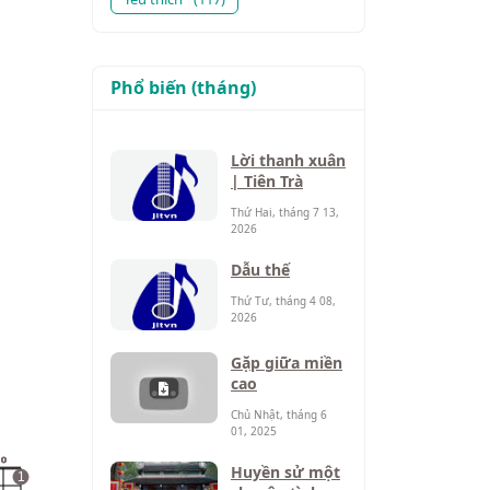
Phổ biến (tháng)
Lời thanh xuân
| Tiên Trà
Thứ Hai, tháng 7 13,
2026
Dẫu thế
Thứ Tư, tháng 4 08,
2026
Gặp giữa miền
cao
Chủ Nhật, tháng 6
01, 2025
o
Huyền sử một
1