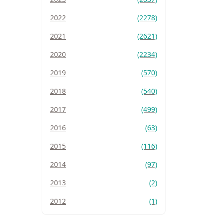
2022
(2278)
2021
(2621)
2020
(2234)
2019
(570)
2018
(540)
2017
(499)
2016
(63)
2015
(116)
2014
(97)
2013
(2)
2012
(1)