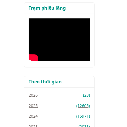
Trạm phiêu lãng
Theo thời gian
2026
(23)
2025
(12605)
2024
(15971)
2023
(2038)