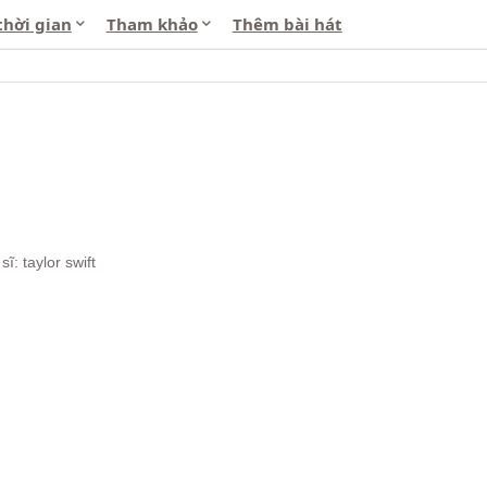
thời gian
Tham khảo
Thêm bài hát
sĩ: taylor swift