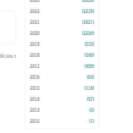
2022
(2278)
2021
(2621)
2020
(2234)
2019
(570)
2018
(540)
Bài sau
2017
(499)
2016
(63)
2015
(116)
2014
(97)
2013
(2)
2012
(1)