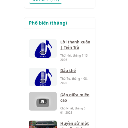
Phổ biến (tháng)
Lời thanh xuân
| Tiên Trà
Thứ Hai, tháng 7 13,
2026
Dẫu thế
Thứ Tư, tháng 4 08,
2026
Gặp giữa miền
cao
Chủ Nhật, tháng 6
01, 2025
Huyền sử một