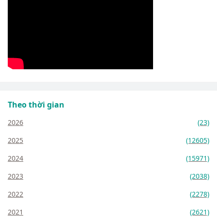
Theo thời gian
2026
(23)
2025
(12605)
2024
(15971)
2023
(2038)
2022
(2278)
2021
(2621)