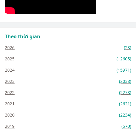
Theo thời gian
2026
(23)
2025
(12605)
2024
(15971)
2023
(2038)
2022
(2278)
2021
(2621)
2020
(2234)
2019
(570)