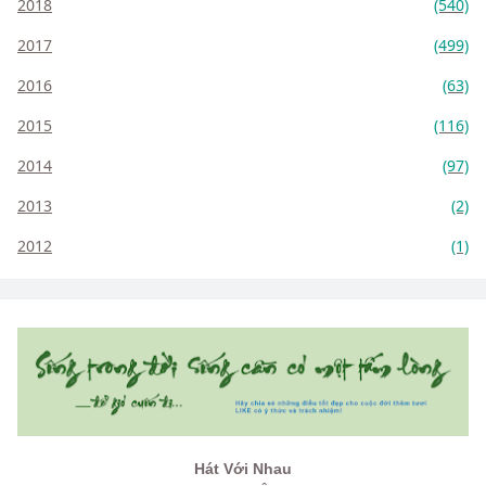
2018
(540)
2017
(499)
2016
(63)
2015
(116)
2014
(97)
2013
(2)
2012
(1)
Hát Với Nhau