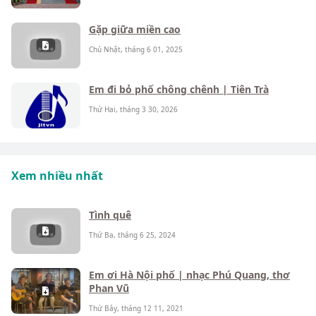
Gặp giữa miền cao
Chủ Nhật, tháng 6 01, 2025
Em đi bỏ phố chông chênh | Tiên Trà
Thứ Hai, tháng 3 30, 2026
Xem nhiều nhất
Tình quê
Thứ Ba, tháng 6 25, 2024
Em ơi Hà Nội phố | nhạc Phú Quang, thơ
Phan Vũ
Thứ Bảy, tháng 12 11, 2021