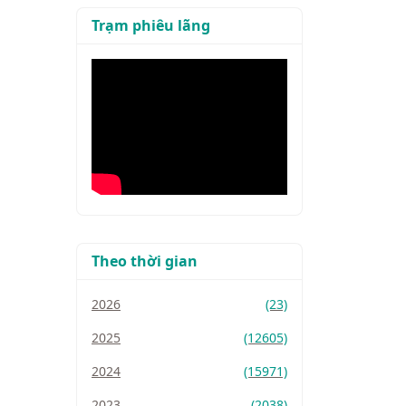
Trạm phiêu lãng
Theo thời gian
2026
(23)
2025
(12605)
2024
(15971)
2023
(2038)