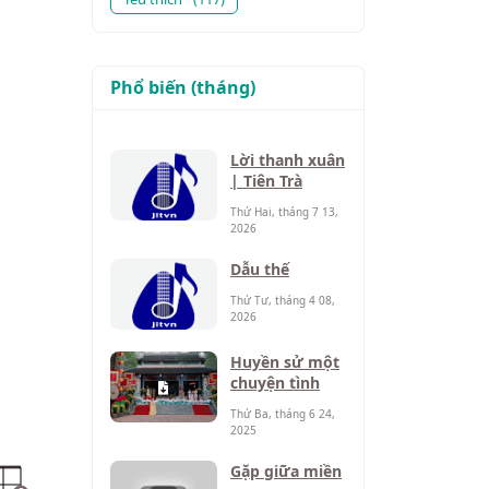
Phổ biến (tháng)
Lời thanh xuân
| Tiên Trà
Thứ Hai, tháng 7 13,
2026
Dẫu thế
Thứ Tư, tháng 4 08,
2026
Huyền sử một
chuyện tình
Thứ Ba, tháng 6 24,
2025
Gặp giữa miền