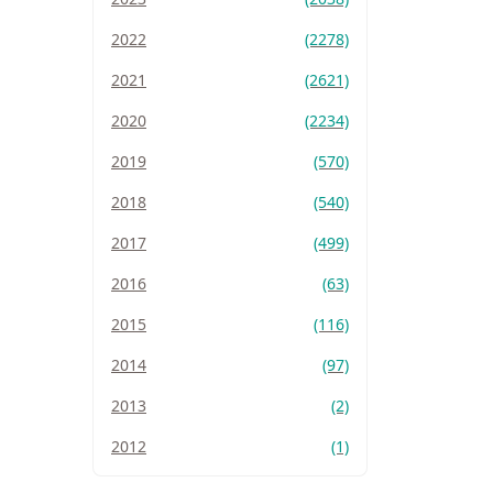
2022
(2278)
2021
(2621)
2020
(2234)
2019
(570)
2018
(540)
2017
(499)
2016
(63)
2015
(116)
2014
(97)
2013
(2)
2012
(1)