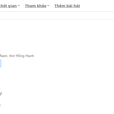
thời gian
Tham khảo
Thêm bài hát
 Nam, thơ Hồng Hạnh
g!
g