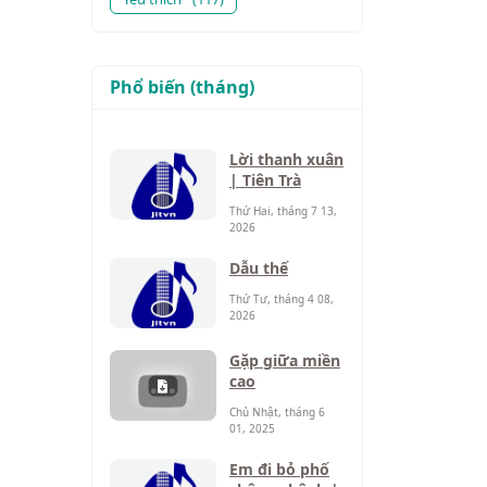
Phổ biến (tháng)
Lời thanh xuân
| Tiên Trà
Thứ Hai, tháng 7 13,
2026
Dẫu thế
Thứ Tư, tháng 4 08,
2026
Gặp giữa miền
cao
Chủ Nhật, tháng 6
01, 2025
Em đi bỏ phố