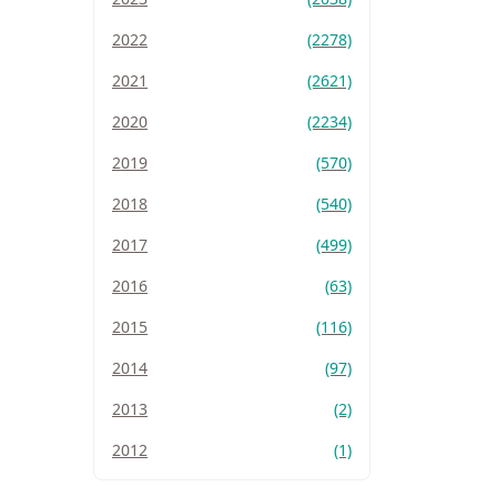
2022
(2278)
2021
(2621)
2020
(2234)
2019
(570)
2018
(540)
2017
(499)
2016
(63)
2015
(116)
2014
(97)
2013
(2)
2012
(1)