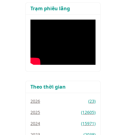
Trạm phiêu lãng
Theo thời gian
2026
(23)
2025
(12605)
2024
(15971)
2023
(2038)