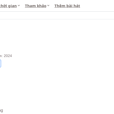
thời gian
Tham khảo
Thêm bài hát
m: 2024
ng