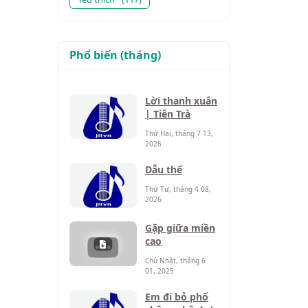
Phổ biến (tháng)
Lời thanh xuân
| Tiên Trà
Thứ Hai, tháng 7 13,
2026
Dẫu thế
Thứ Tư, tháng 4 08,
2026
Gặp giữa miền
cao
Chủ Nhật, tháng 6
01, 2025
Em đi bỏ phố