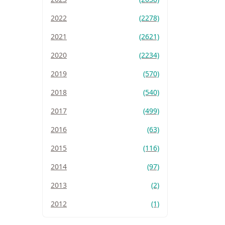
2022
(2278)
2021
(2621)
2020
(2234)
2019
(570)
2018
(540)
2017
(499)
2016
(63)
2015
(116)
2014
(97)
2013
(2)
2012
(1)