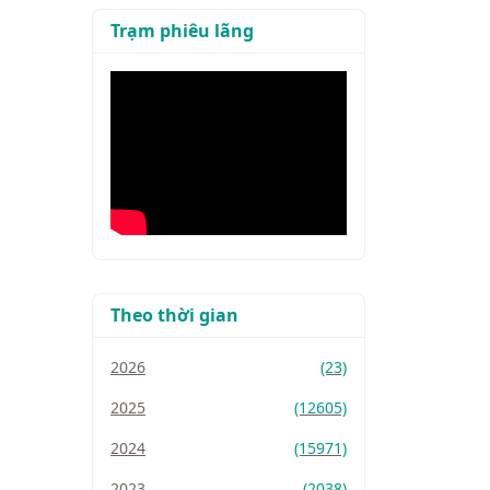
Trạm phiêu lãng
Theo thời gian
2026
(23)
2025
(12605)
2024
(15971)
2023
(2038)