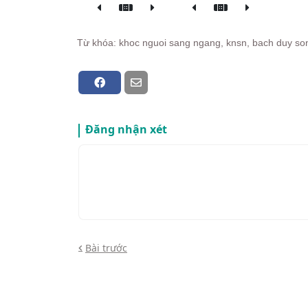
Từ khóa: khoc nguoi sang ngang, knsn, bach duy son, 
Đăng nhận xét
Bài trước