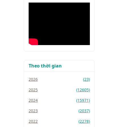
Theo thời gian
2026
(23)
2025
(12605)
2024
(15971)
2023
(2037)
2022
(2278)