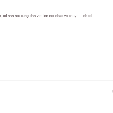
toi nan not cung dan viet len not nhac ve chuyen tinh toi