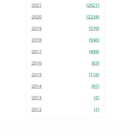
2021
(2621)
2020
(2234)
2019
(570)
2018
(540)
2017
(499)
2016
(63)
2015
(116)
2014
(97)
2013
(2)
2012
(1)