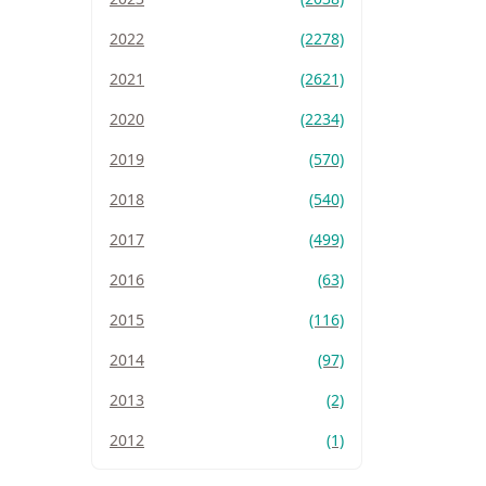
2022
(2278)
2021
(2621)
2020
(2234)
2019
(570)
2018
(540)
2017
(499)
2016
(63)
2015
(116)
2014
(97)
2013
(2)
2012
(1)