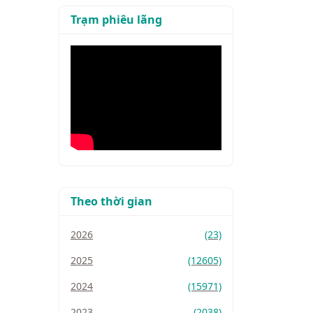
Trạm phiêu lãng
Theo thời gian
2026
(23)
2025
(12605)
2024
(15971)
2023
(2038)