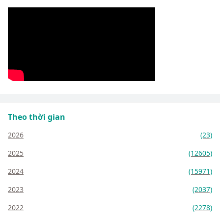
Theo thời gian
2026
(23)
2025
(12605)
2024
(15971)
2023
(2037)
2022
(2278)