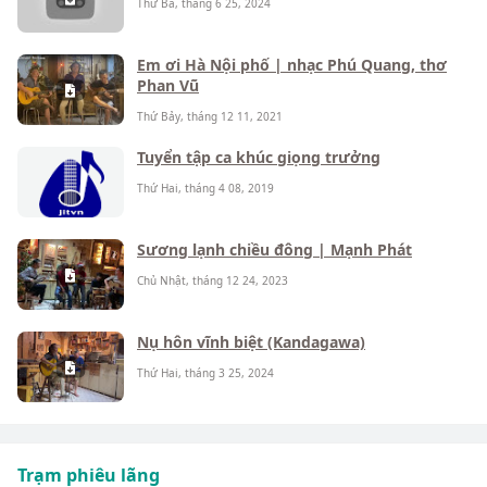
Thứ Ba, tháng 6 25, 2024
Em ơi Hà Nội phố | nhạc Phú Quang, thơ
Phan Vũ
Thứ Bảy, tháng 12 11, 2021
Tuyển tập ca khúc giọng trưởng
Thứ Hai, tháng 4 08, 2019
Sương lạnh chiều đông | Mạnh Phát
Chủ Nhật, tháng 12 24, 2023
Nụ hôn vĩnh biệt (Kandagawa)
Thứ Hai, tháng 3 25, 2024
Trạm phiêu lãng