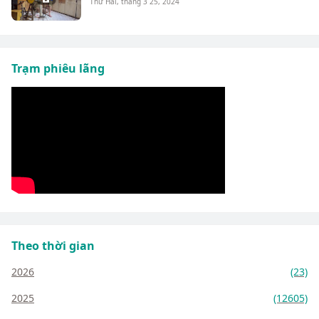
Thứ Hai, tháng 3 25, 2024
Trạm phiêu lãng
Theo thời gian
2026
(23)
2025
(12605)