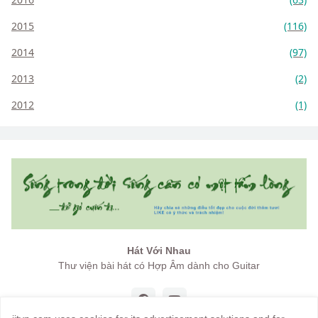
2015
(116)
2014
(97)
2013
(2)
2012
(1)
Hát Với Nhau
Thư viện bài hát có Hợp Âm dành cho Guitar