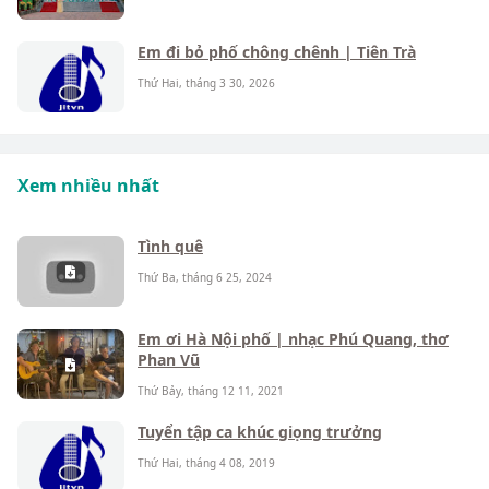
Em đi bỏ phố chông chênh | Tiên Trà
Thứ Hai, tháng 3 30, 2026
Xem nhiều nhất
Tình quê
Thứ Ba, tháng 6 25, 2024
Em ơi Hà Nội phố | nhạc Phú Quang, thơ
Phan Vũ
Thứ Bảy, tháng 12 11, 2021
Tuyển tập ca khúc giọng trưởng
Thứ Hai, tháng 4 08, 2019