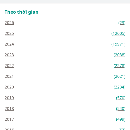
Theo thời gian
2026
(23)
2025
(12605)
2024
(15971)
2023
(2038)
2022
(2278)
2021
(2621)
2020
(2234)
2019
(570)
2018
(540)
2017
(499)
2016
(63)