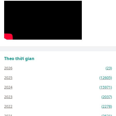
Theo thời gian
2026
(23)
2025
(12605)
2024
(15971)
2023
(2037)
2022
(2278)
2021
(2621)