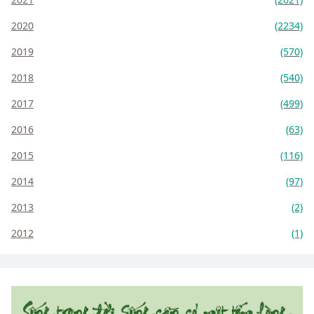
2020
(2234)
2019
(570)
2018
(540)
2017
(499)
2016
(63)
2015
(116)
2014
(97)
2013
(2)
2012
(1)