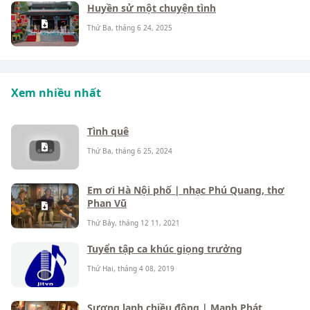
Huyền sử một chuyện tình
Thứ Ba, tháng 6 24, 2025
Xem nhiều nhất
Tình quê
Thứ Ba, tháng 6 25, 2024
Em ơi Hà Nội phố | nhạc Phú Quang, thơ
Phan Vũ
Thứ Bảy, tháng 12 11, 2021
Tuyển tập ca khúc giọng trưởng
Thứ Hai, tháng 4 08, 2019
Sương lạnh chiều đông | Mạnh Phát