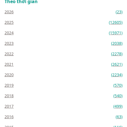
Theo thời gian
2026
(23)
2025
(12605)
2024
(15971)
2023
(2038)
2022
(2278)
2021
(2621)
2020
(2234)
2019
(570)
2018
(540)
2017
(499)
2016
(63)