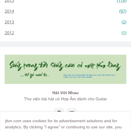
2015
(116)
2014
(97)
2013
(2)
2012
(1)
Hát Với Nhau
Thư viện bài hát có Hợp Âm dành cho Guitar
jitvn.com uses cookies for its advertisement solutions and for
analytics. By clicking "I agree" or continuing to use our site, you