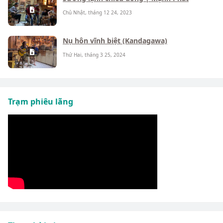
Chủ Nhật, tháng 12 24, 2023
Nụ hôn vĩnh biệt (Kandagawa)
Thứ Hai, tháng 3 25, 2024
Trạm phiêu lãng