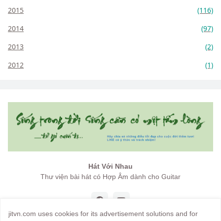
2015
(116)
2014
(97)
2013
(2)
2012
(1)
Hát Với Nhau
Thư viện bài hát có Hợp Âm dành cho Guitar
jitvn.com uses cookies for its advertisement solutions and for