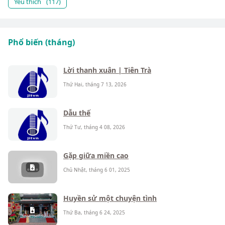
Yêu thích
(117)
Phổ biến (tháng)
Lời thanh xuân | Tiên Trà
Thứ Hai, tháng 7 13, 2026
Dẫu thế
Thứ Tư, tháng 4 08, 2026
Gặp giữa miền cao
Chủ Nhật, tháng 6 01, 2025
Huyền sử một chuyện tình
Thứ Ba, tháng 6 24, 2025