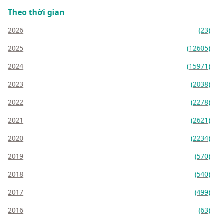
Theo thời gian
2026
(23)
2025
(12605)
2024
(15971)
2023
(2038)
2022
(2278)
2021
(2621)
2020
(2234)
2019
(570)
2018
(540)
2017
(499)
2016
(63)