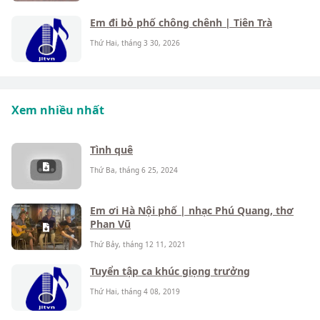
Em đi bỏ phố chông chênh | Tiên Trà
Thứ Hai, tháng 3 30, 2026
Xem nhiều nhất
Tình quê
Thứ Ba, tháng 6 25, 2024
Em ơi Hà Nội phố | nhạc Phú Quang, thơ
Phan Vũ
Thứ Bảy, tháng 12 11, 2021
Tuyển tập ca khúc giọng trưởng
Thứ Hai, tháng 4 08, 2019