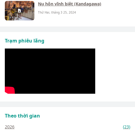
Nụ hôn vĩnh biệt (Kandagawa)
Thứ Hai, tháng 3 25, 2024
Trạm phiêu lãng
Theo thời gian
2026
(23)