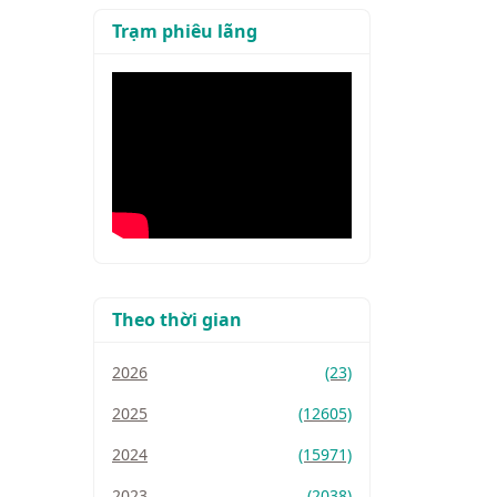
Trạm phiêu lãng
Theo thời gian
2026
(23)
2025
(12605)
2024
(15971)
2023
(2038)