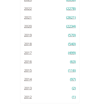
2022
(2278)
2021
(2621)
2020
(2234)
2019
(570)
2018
(540)
2017
(499)
2016
(63)
2015
(116)
2014
(97)
2013
(2)
2012
(1)