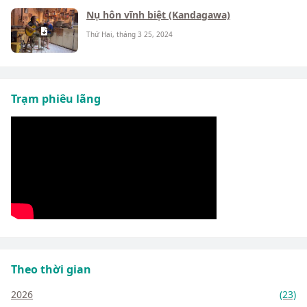
Nụ hôn vĩnh biệt (Kandagawa)
Thứ Hai, tháng 3 25, 2024
Trạm phiêu lãng
Theo thời gian
2026
(23)