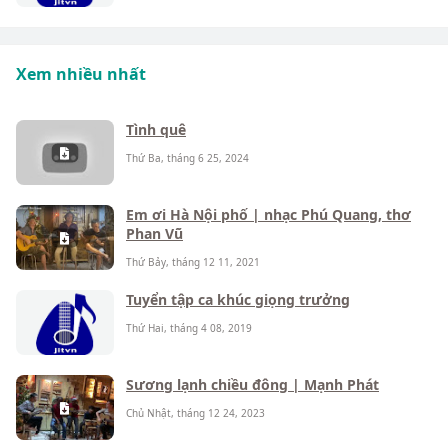
Xem nhiều nhất
Tình quê
Thứ Ba, tháng 6 25, 2024
Em ơi Hà Nội phố | nhạc Phú Quang, thơ
Phan Vũ
Thứ Bảy, tháng 12 11, 2021
Tuyển tập ca khúc giọng trưởng
Thứ Hai, tháng 4 08, 2019
Sương lạnh chiều đông | Mạnh Phát
Chủ Nhật, tháng 12 24, 2023