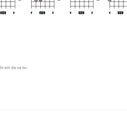
hi em da xa toi