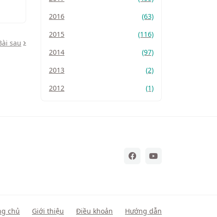
2016
(63)
2015
(116)
Bài sau
2014
(97)
2013
(2)
2012
(1)
ng chủ
Giới thiệu
Điều khoản
Hướng dẫn