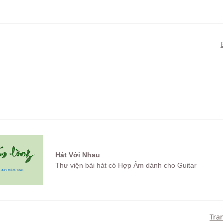
Hát Với Nhau
Thư viện bài hát có Hợp Âm dành cho Guitar
Tra