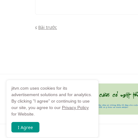
Bài trước
jitvn.com uses cookies for its
advertisement solutions and for analytics.
By clicking "I agree" or continuing to use
our site, you agree to our
Privacy Policy
for Website.
I Agree
Copyright by
jitvn