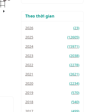
Theo thời gian
2026
(23)
2025
(12605)
2024
(15971)
2023
(2038)
2022
(2278)
2021
(2621)
2020
(2234)
2019
(570)
2018
(540)
2017
(499)