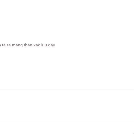
inh ta ra mang than xac luu day