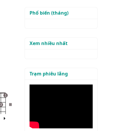
Phổ biến (tháng)
Xem nhiều nhất
Trạm phiêu lãng
1
3
III