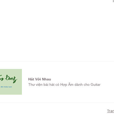
Hát Với Nhau
Thư viện bài hát có Hợp Âm dành cho Guitar
Tra