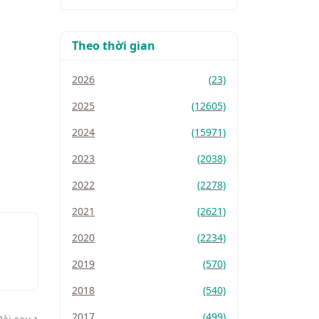
Theo thời gian
2026
(23)
2025
(12605)
2024
(15971)
2023
(2038)
2022
(2278)
2021
(2621)
2020
(2234)
2019
(570)
2018
(540)
2017
(499)