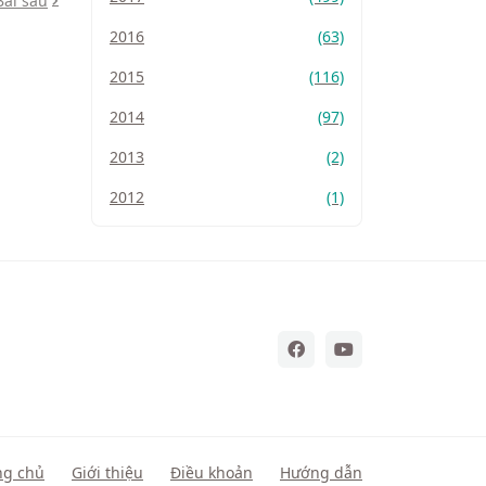
Bài sau
2016
(63)
2015
(116)
2014
(97)
2013
(2)
2012
(1)
ng chủ
Giới thiệu
Điều khoản
Hướng dẫn