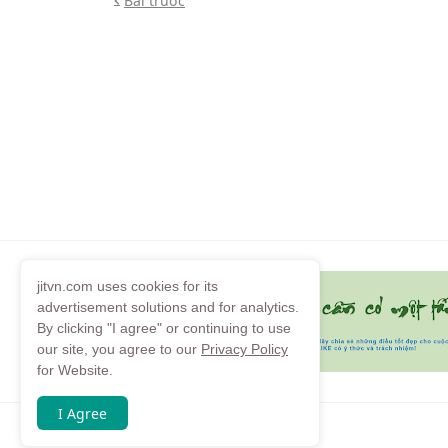
Bài trước
jitvn.com uses cookies for its
advertisement solutions and for analytics.
By clicking "I agree" or continuing to use
our site, you agree to our
Privacy Policy
for Website.
I Agree
Copyright by
jitvn