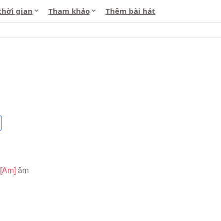
thời gian
Tham khảo
Thêm bài hát
[Am] 
âm