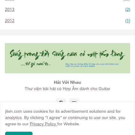
2013
(2)
2012
(1)
Hát Với Nhau
Thư viện bài hát có Hợp Âm dành cho Guitar
jitvn.com uses cookies for its advertisement solutions and for
analytics. By clicking "I agree" or continuing to use our site, you
agree to our
Privacy Policy
for Website.
Copyright by
jitvn