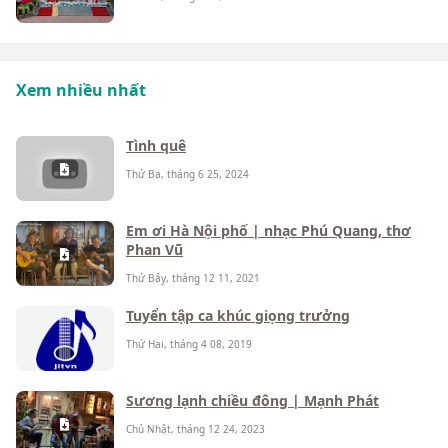
Xem nhiều nhất
Tình quê
Thứ Ba, tháng 6 25, 2024
Em ơi Hà Nội phố | nhạc Phú Quang, thơ
Phan Vũ
Thứ Bảy, tháng 12 11, 2021
Tuyển tập ca khúc giọng trưởng
Thứ Hai, tháng 4 08, 2019
Sương lạnh chiều đông | Mạnh Phát
Chủ Nhật, tháng 12 24, 2023