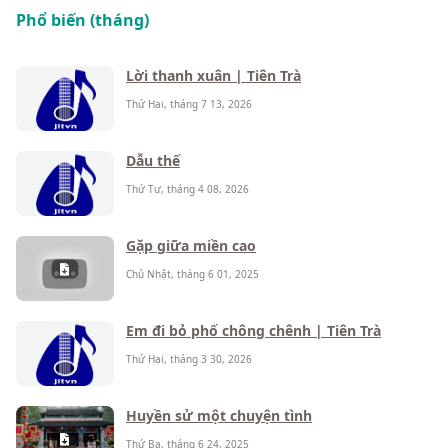
Phổ biến (tháng)
Lời thanh xuân | Tiên Trà
Thứ Hai, tháng 7 13, 2026
Dẫu thế
Thứ Tư, tháng 4 08, 2026
Gặp giữa miền cao
Chủ Nhật, tháng 6 01, 2025
Em đi bỏ phố chông chênh | Tiên Trà
Thứ Hai, tháng 3 30, 2026
Huyền sử một chuyện tình
Thứ Ba, tháng 6 24, 2025