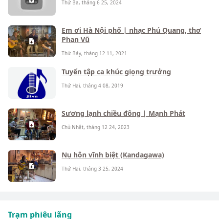
Thứ Ba, tháng 6 25, 2024
Em ơi Hà Nội phố | nhạc Phú Quang, thơ
Phan Vũ
Thứ Bảy, tháng 12 11, 2021
Tuyển tập ca khúc giọng trưởng
Thứ Hai, tháng 4 08, 2019
Sương lạnh chiều đông | Mạnh Phát
Chủ Nhật, tháng 12 24, 2023
Nụ hôn vĩnh biệt (Kandagawa)
Thứ Hai, tháng 3 25, 2024
Trạm phiêu lãng