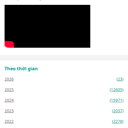
Theo thời gian
2026
(23)
2025
(12605)
2024
(15971)
2023
(2037)
2022
(2278)