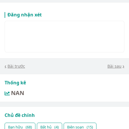
Đăng nhận xét
Bài trước
Bài sau
Thống kê
NAN
Chủ đề chính
Bạn hữu
(68)
Bất hủ
(4)
Biên soạn
(15)