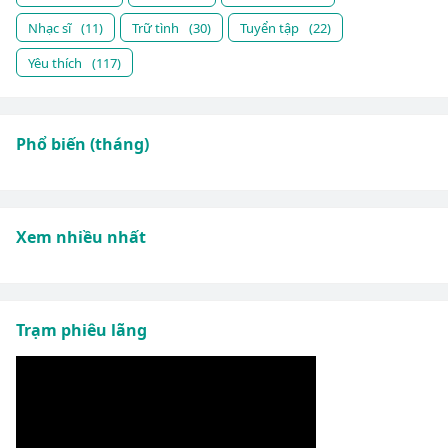
Nhạc sĩ
(11)
Trữ tình
(30)
Tuyển tập
(22)
Yêu thích
(117)
Phổ biến (tháng)
Xem nhiều nhất
Trạm phiêu lãng