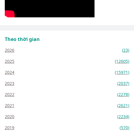
Theo thời gian
2026
(23)
2025
(12605)
2024
(15971)
2023
(2037)
2022
(2278)
2021
(2621)
2020
(2234)
2019
(570)