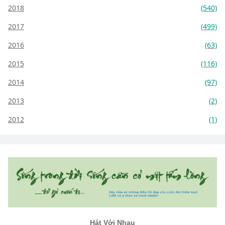
2018
(540)
2017
(499)
2016
(63)
2015
(116)
2014
(97)
2013
(2)
2012
(1)
Hát Với Nhau