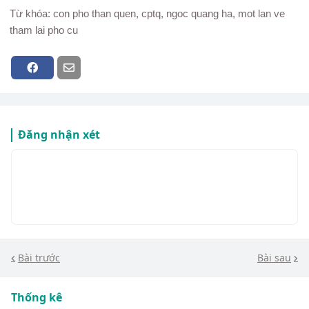
Từ khóa: con pho than quen, cptq, ngoc quang ha, mot lan ve
tham lai pho cu
Đăng nhận xét
Bài trước
Bài sau
Thống kê