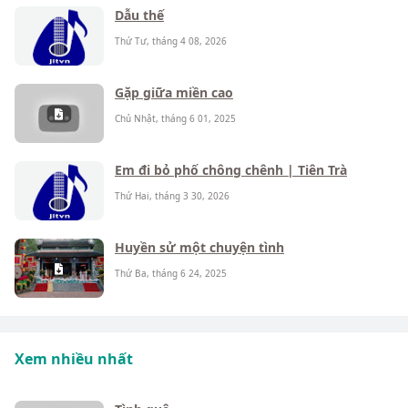
Dẫu thế
Thứ Tư, tháng 4 08, 2026
Gặp giữa miền cao
Chủ Nhật, tháng 6 01, 2025
Em đi bỏ phố chông chênh | Tiên Trà
Thứ Hai, tháng 3 30, 2026
Huyền sử một chuyện tình
Thứ Ba, tháng 6 24, 2025
Xem nhiều nhất