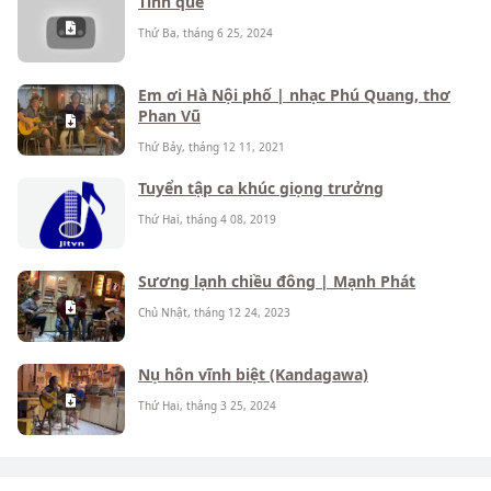
Tình quê
Thứ Ba, tháng 6 25, 2024
Em ơi Hà Nội phố | nhạc Phú Quang, thơ
Phan Vũ
Thứ Bảy, tháng 12 11, 2021
Tuyển tập ca khúc giọng trưởng
Thứ Hai, tháng 4 08, 2019
Sương lạnh chiều đông | Mạnh Phát
Chủ Nhật, tháng 12 24, 2023
Nụ hôn vĩnh biệt (Kandagawa)
Thứ Hai, tháng 3 25, 2024