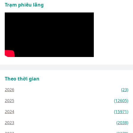
Trạm phiêu lãng
Theo thời gian
2026
(23)
2025
(12605)
2024
(15971)
2023
(2038)