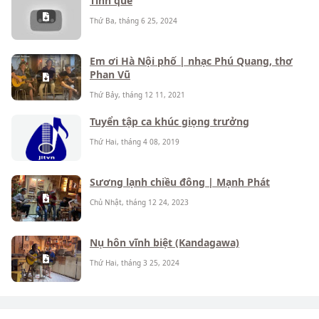
Tình quê
Thứ Ba, tháng 6 25, 2024
Em ơi Hà Nội phố | nhạc Phú Quang, thơ
Phan Vũ
Thứ Bảy, tháng 12 11, 2021
Tuyển tập ca khúc giọng trưởng
Thứ Hai, tháng 4 08, 2019
Sương lạnh chiều đông | Mạnh Phát
Chủ Nhật, tháng 12 24, 2023
Nụ hôn vĩnh biệt (Kandagawa)
Thứ Hai, tháng 3 25, 2024