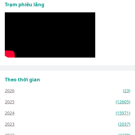
Trạm phiêu lãng
Theo thời gian
2026
(23)
2025
(12605)
2024
(15971)
2023
(2037)