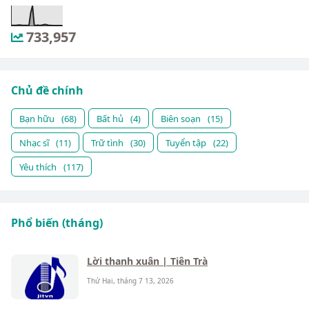
733,957
Chủ đề chính
Bạn hữu
(68)
Bất hủ
(4)
Biên soạn
(15)
Nhạc sĩ
(11)
Trữ tình
(30)
Tuyển tập
(22)
Yêu thích
(117)
Phổ biến (tháng)
Lời thanh xuân | Tiên Trà
Thứ Hai, tháng 7 13, 2026