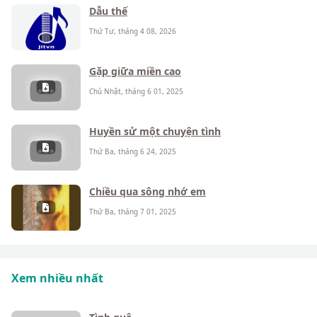
Dẫu thế
Thứ Tư, tháng 4 08, 2026
Gặp giữa miền cao
Chủ Nhật, tháng 6 01, 2025
Huyền sử một chuyện tình
Thứ Ba, tháng 6 24, 2025
Chiều qua sông nhớ em
Thứ Ba, tháng 7 01, 2025
Xem nhiều nhất