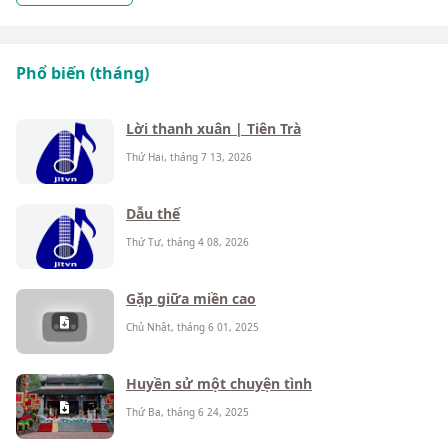
Phổ biến (tháng)
Lời thanh xuân | Tiên Trà
Thứ Hai, tháng 7 13, 2026
Dẫu thế
Thứ Tư, tháng 4 08, 2026
Gặp giữa miền cao
Chủ Nhật, tháng 6 01, 2025
Huyền sử một chuyện tình
Thứ Ba, tháng 6 24, 2025