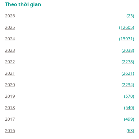
Theo thời gian
2026
(23)
2025
(12605)
2024
(15971)
2023
(2038)
2022
(2278)
2021
(2621)
2020
(2234)
2019
(570)
2018
(540)
2017
(499)
2016
(63)