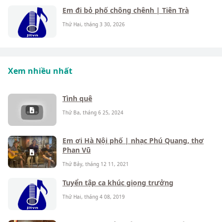
Em đi bỏ phố chông chênh | Tiên Trà
Thứ Hai, tháng 3 30, 2026
Xem nhiều nhất
Tình quê
Thứ Ba, tháng 6 25, 2024
Em ơi Hà Nội phố | nhạc Phú Quang, thơ
Phan Vũ
Thứ Bảy, tháng 12 11, 2021
Tuyển tập ca khúc giọng trưởng
Thứ Hai, tháng 4 08, 2019