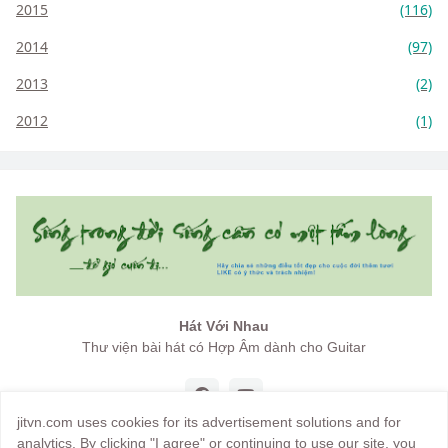
2015
(116)
2014
(97)
2013
(2)
2012
(1)
Hát Với Nhau
Thư viện bài hát có Hợp Âm dành cho Guitar
jitvn.com uses cookies for its advertisement solutions and for
analytics. By clicking "I agree" or continuing to use our site, you