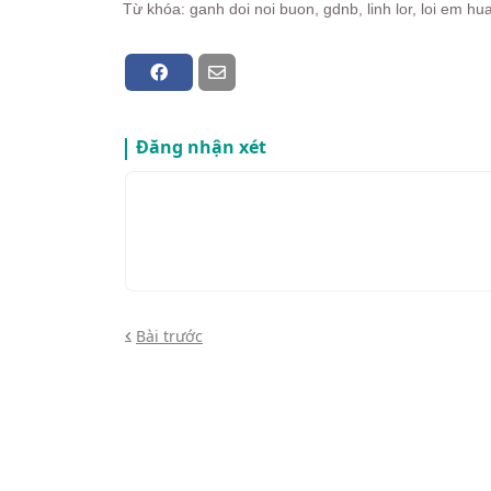
Từ khóa: ganh doi noi buon, gdnb, linh lor, loi em hu
Đăng nhận xét
Bài trước