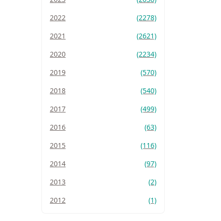
2022
(2278)
2021
(2621)
2020
(2234)
2019
(570)
2018
(540)
2017
(499)
2016
(63)
2015
(116)
2014
(97)
2013
(2)
2012
(1)