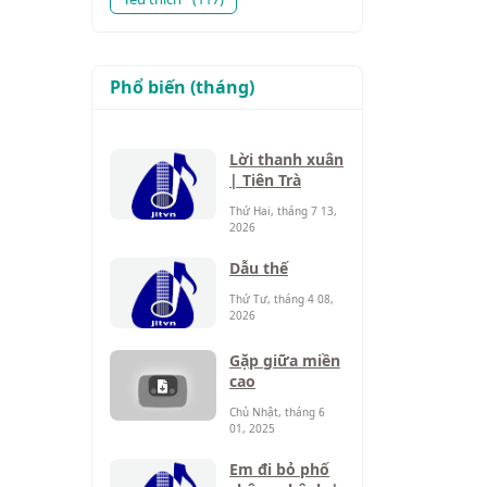
Phổ biến (tháng)
Lời thanh xuân
| Tiên Trà
Thứ Hai, tháng 7 13,
2026
Dẫu thế
Thứ Tư, tháng 4 08,
2026
Gặp giữa miền
cao
Chủ Nhật, tháng 6
01, 2025
Em đi bỏ phố