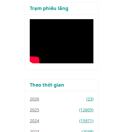
Trạm phiêu lãng
Theo thời gian
2026
(23)
2025
(12605)
2024
(15971)
2023
(2038)