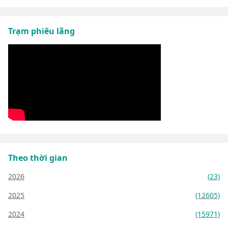
Trạm phiêu lãng
Theo thời gian
2026
(23)
2025
(12605)
2024
(15971)