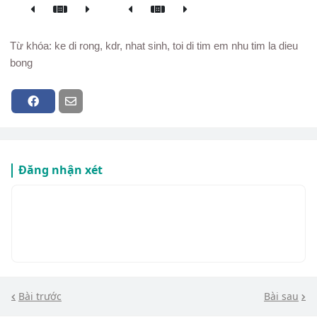
Từ khóa: ke di rong, kdr, nhat sinh, toi di tim em nhu tim la dieu
bong
Đăng nhận xét
Bài trước
Bài sau