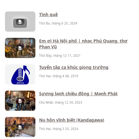
Tình quê
Thứ Ba, tháng 6 25, 2024
Em ơi Hà Nội phố | nhạc Phú Quang, thơ
Phan Vũ
Thứ Bảy, tháng 12 11, 2021
Tuyển tập ca khúc giọng trưởng
Thứ Hai, tháng 4 08, 2019
Sương lạnh chiều đông | Mạnh Phát
Chủ Nhật, tháng 12 24, 2023
Nụ hôn vĩnh biệt (Kandagawa)
Thứ Hai, tháng 3 25, 2024