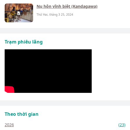
Nụ hôn vĩnh biệt (Kandagawa)
Thứ Hai, tháng 3 25, 2024
Trạm phiêu lãng
Theo thời gian
2026
(23)