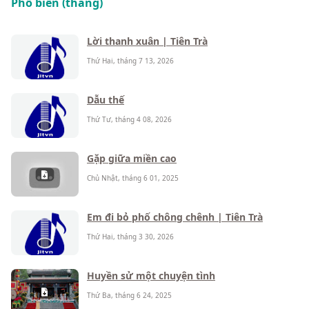
Phổ biến (tháng)
Lời thanh xuân | Tiên Trà
Thứ Hai, tháng 7 13, 2026
Dẫu thế
Thứ Tư, tháng 4 08, 2026
Gặp giữa miền cao
Chủ Nhật, tháng 6 01, 2025
Em đi bỏ phố chông chênh | Tiên Trà
Thứ Hai, tháng 3 30, 2026
Huyền sử một chuyện tình
Thứ Ba, tháng 6 24, 2025