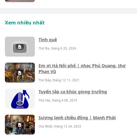
Xem nhiều nhất
Tình quê
Thứ Ba, tháng 6 25, 2024
Em ơi Hà Nội phố | nhạc Phú Quang, thơ
Phan Vũ
Thứ Bảy, tháng 12 11, 2021
Tuyển tập ca khúc giọng trưởng
Thứ Hai, tháng 4 08, 2019
Sương lạnh chiều đông | Mạnh Phát
Chủ Nhật, tháng 12 24, 2023