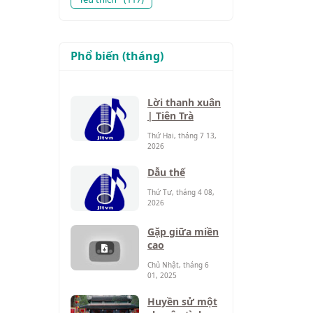
Phổ biến (tháng)
Lời thanh xuân
| Tiên Trà
Thứ Hai, tháng 7 13,
2026
Dẫu thế
Thứ Tư, tháng 4 08,
2026
Gặp giữa miền
cao
Chủ Nhật, tháng 6
01, 2025
Huyền sử một