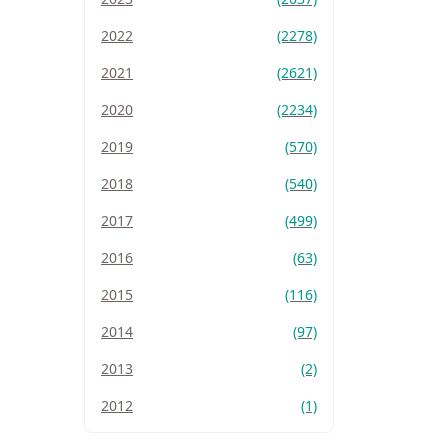
2022
(2278)
2021
(2621)
2020
(2234)
2019
(570)
2018
(540)
2017
(499)
2016
(63)
2015
(116)
2014
(97)
2013
(2)
2012
(1)