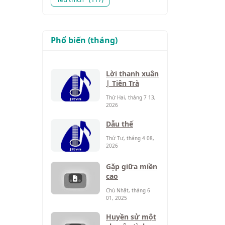
Phổ biến (tháng)
Lời thanh xuân
| Tiên Trà
Thứ Hai, tháng 7 13,
2026
Dẫu thế
Thứ Tư, tháng 4 08,
2026
Gặp giữa miền
cao
Chủ Nhật, tháng 6
01, 2025
Huyền sử một