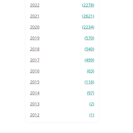
2022
(2278)
2021
(2621)
2020
(2234)
2019
(570)
2018
(540)
2017
(499)
2016
(63)
2015
(116)
2014
(97)
2013
(2)
2012
(1)