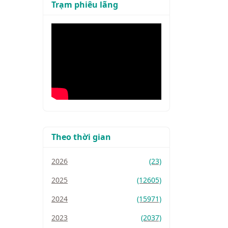
Trạm phiêu lãng
Theo thời gian
2026
(23)
2025
(12605)
2024
(15971)
2023
(2037)