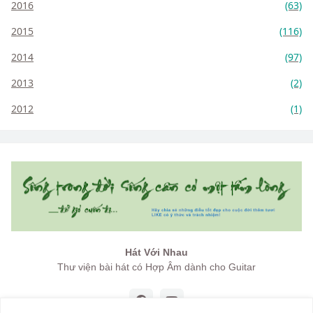
2016
(63)
2015
(116)
2014
(97)
2013
(2)
2012
(1)
Hát Với Nhau
Thư viện bài hát có Hợp Âm dành cho Guitar