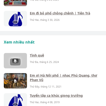
Em đi bỏ phố chông chênh | Tiên Trà
Thứ Hai, tháng 3 30, 2026
Xem nhiều nhất
Tình quê
Thứ Ba, tháng 6 25, 2024
Em ơi Hà Nội phố | nhạc Phú Quang, thơ
Phan Vũ
Thứ Bảy, tháng 12 11, 2021
Tuyển tập ca khúc giọng trưởng
Thứ Hai, tháng 4 08, 2019