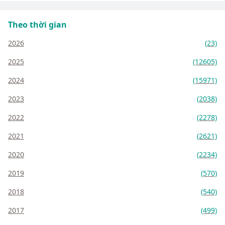
Theo thời gian
2026
(23)
2025
(12605)
2024
(15971)
2023
(2038)
2022
(2278)
2021
(2621)
2020
(2234)
2019
(570)
2018
(540)
2017
(499)