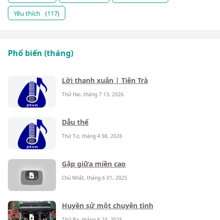
Yêu thích
(117)
Phổ biến (tháng)
Lời thanh xuân | Tiên Trà
Thứ Hai, tháng 7 13, 2026
Dẫu thế
Thứ Tư, tháng 4 08, 2026
Gặp giữa miền cao
Chủ Nhật, tháng 6 01, 2025
Huyền sử một chuyện tình
Thứ Ba, tháng 6 24, 2025