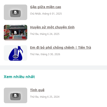
Gặp giữa miền cao
Chủ Nhật, tháng 6 01, 2025
Huyền sử một chuyện tình
Thứ Ba, tháng 6 24, 2025
Em đi bỏ phố chông chênh | Tiên Trà
Thứ Hai, tháng 3 30, 2026
Xem nhiều nhất
Tình quê
Thứ Ba, tháng 6 25, 2024