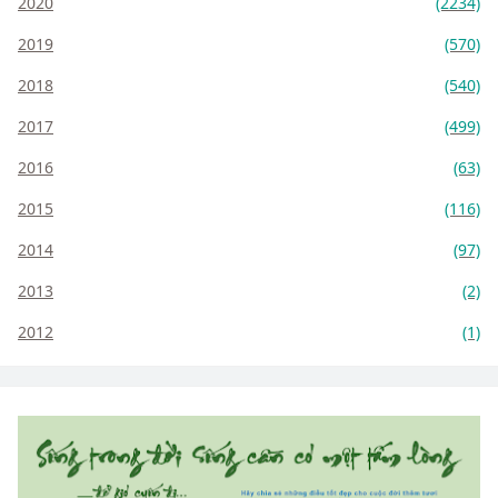
2020
(2234)
2019
(570)
2018
(540)
2017
(499)
2016
(63)
2015
(116)
2014
(97)
2013
(2)
2012
(1)