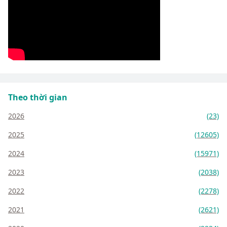
Theo thời gian
2026
(23)
2025
(12605)
2024
(15971)
2023
(2038)
2022
(2278)
2021
(2621)