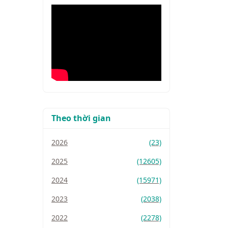
Theo thời gian
2026
(23)
2025
(12605)
2024
(15971)
2023
(2038)
2022
(2278)