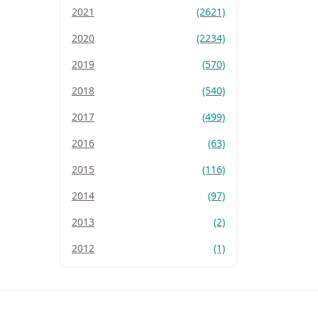
2021
(2621)
2020
(2234)
2019
(570)
2018
(540)
2017
(499)
2016
(63)
2015
(116)
2014
(97)
2013
(2)
2012
(1)