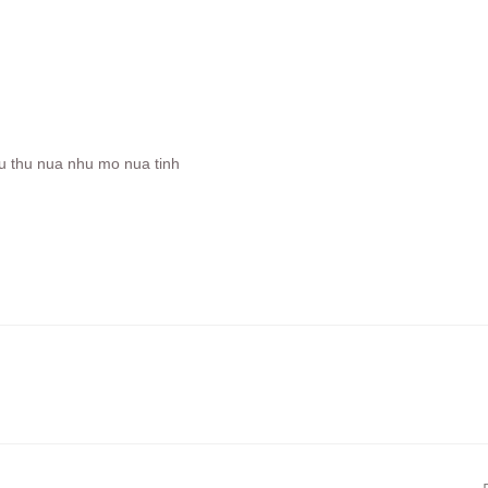
eu thu nua nhu mo nua tinh