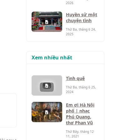
2026
Huyền sử một
chuyện tình
Thứ Ba, tháng 6 24,
2025
Xem nhiều nhất
Tình quê
Thứ Ba, tháng 6 25,
2024
Em ơi Hà Nội
phố | nhạc
Phú Quang,
thơ Phan Vũ
Thứ Bảy, tháng 12
11, 2021