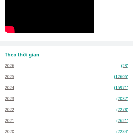
Theo thời gian
2026
(23)
2025
(12605)
2024
(15971)
2023
(2037)
2022
(2278)
2021
(2621)
2020
(2234)