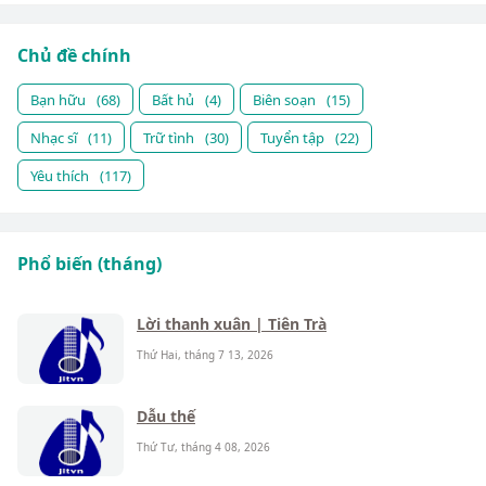
Chủ đề chính
Bạn hữu
(68)
Bất hủ
(4)
Biên soạn
(15)
Nhạc sĩ
(11)
Trữ tình
(30)
Tuyển tập
(22)
Yêu thích
(117)
Phổ biến (tháng)
Lời thanh xuân | Tiên Trà
Thứ Hai, tháng 7 13, 2026
Dẫu thế
Thứ Tư, tháng 4 08, 2026