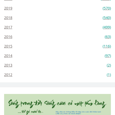
2019
(570)
2018
(540)
2017
(499)
2016
(63)
2015
(116)
2014
(97)
2013
(2)
2012
(1)