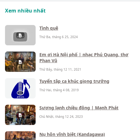
Xem nhiều nhất
Tình quê
Thứ Ba, tháng 6 25, 2024
Em ơi Hà Nội phố | nhạc Phú Quang, thơ
Phan Vũ
Thứ Bảy, tháng 12 11, 2021
Tuyển tập ca khúc giọng trưởng
Thứ Hai, tháng 4 08, 2019
Sương lạnh chiều đông | Mạnh Phát
Chủ Nhật, tháng 12 24, 2023
Nụ hôn vĩnh biệt (Kandagawa)