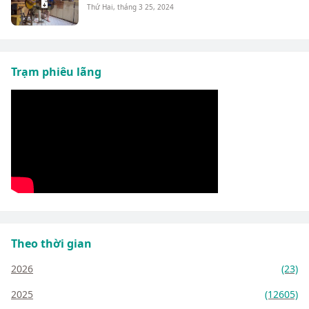
Thứ Hai, tháng 3 25, 2024
Trạm phiêu lãng
Theo thời gian
2026
(23)
2025
(12605)