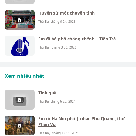
Huyền sử một chuyện tình
Thứ Ba, tháng 6 24, 2025
Em đi bỏ phố chông chênh | Tiên Trà
Thứ Hai, tháng 3 30, 2026
Xem nhiều nhất
Tình quê
Thứ Ba, tháng 6 25, 2024
Em ơi Hà Nội phố | nhạc Phú Quang, thơ
Phan Vũ
Thứ Bảy, tháng 12 11, 2021