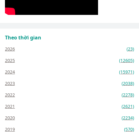
Theo thời gian
2026
(23)
2025
(12605)
2024
(15971)
2023
(2038)
2022
(2278)
2021
(2621)
2020
(2234)
2019
(570)