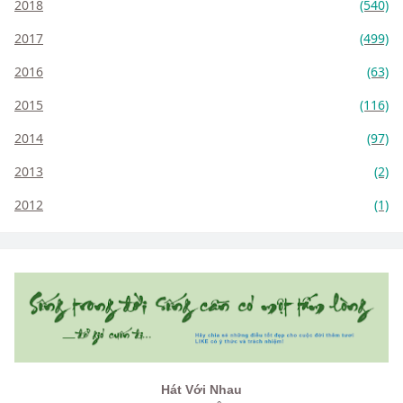
2018
(540)
2017
(499)
2016
(63)
2015
(116)
2014
(97)
2013
(2)
2012
(1)
Hát Với Nhau