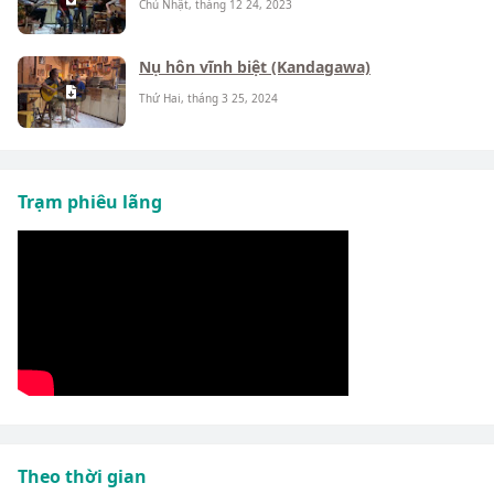
Chủ Nhật, tháng 12 24, 2023
Nụ hôn vĩnh biệt (Kandagawa)
Thứ Hai, tháng 3 25, 2024
Trạm phiêu lãng
Theo thời gian