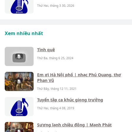
Thứ Hai, tháng 3 30, 2026
Xem nhiều nhất
Tình quê
Thứ Ba, tháng 6 25, 2024
Em ơi Hà Nội phố | nhạc Phú Quang, thơ
Phan Vũ
Thứ Bảy, tháng 12 11, 2021
Tuyển tập ca khúc giọng trưởng
Thứ Hai, tháng 4 08, 2019
Sương lạnh chiều đông | Mạnh Phát