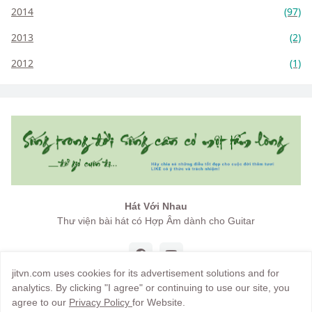
2014
(97)
2013
(2)
2012
(1)
Hát Với Nhau
Thư viện bài hát có Hợp Âm dành cho Guitar
jitvn.com uses cookies for its advertisement solutions and for
analytics. By clicking "I agree" or continuing to use our site, you
agree to our
Privacy Policy
for Website.